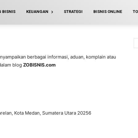
 BISNIS
KEUANGAN
STRATEGI
BISNIS ONLINE
TO
nyampaikan berbagai informasi, aduan, komplain atau
dalam blog
ZOBISNIS.com
Marelan, Kota Medan, Sumatera Utara 20256