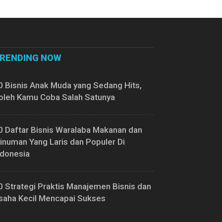
RENDING NOW
0 Bisnis Anak Muda yang Sedang Hits,
oleh Kamu Coba Salah Satunya
0 Daftar Bisnis Waralaba Makanan dan
inuman Yang Laris dan Populer Di
ndonesia
0 Strategi Praktis Manajemen Bisnis dan
saha Kecil Mencapai Sukses