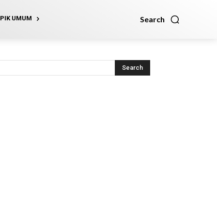
Search
PIK UMUM