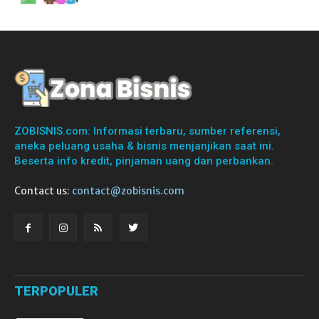
ZOBISNIS.com: Informasi terbaru, sumber referensi,
aneka peluang usaha & bisnis menjanjikan saat ini.
Beserta info kredit, pinjaman uang dan perbankan.
Contact us:
contact@zobisnis.com
TERPOPULER