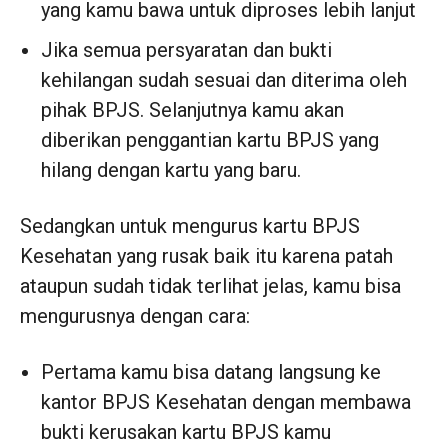
yang kamu bawa untuk diproses lebih lanjut
Jika semua persyaratan dan bukti
kehilangan sudah sesuai dan diterima oleh
pihak BPJS. Selanjutnya kamu akan
diberikan penggantian kartu BPJS yang
hilang dengan kartu yang baru.
Sedangkan untuk mengurus kartu BPJS
Kesehatan yang rusak baik itu karena patah
ataupun sudah tidak terlihat jelas, kamu bisa
mengurusnya dengan cara:
Pertama kamu bisa datang langsung ke
kantor BPJS Kesehatan dengan membawa
bukti kerusakan kartu BPJS kamu