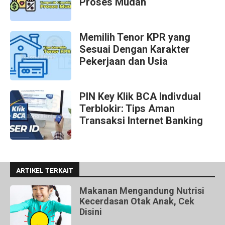
Proses Mudah
Memilih Tenor KPR yang
Sesuai Dengan Karakter
Pekerjaan dan Usia
PIN Key Klik BCA Indivdual
Terblokir: Tips Aman
Transaksi Internet Banking
ARTIKEL TERKAIT
Makanan Mengandung Nutrisi
Kecerdasan Otak Anak, Cek
Disini