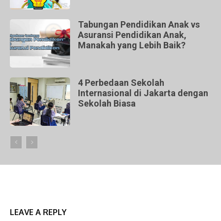
Tabungan Pendidikan Anak vs
Asuransi Pendidikan Anak,
Manakah yang Lebih Baik?
4 Perbedaan Sekolah
Internasional di Jakarta dengan
Sekolah Biasa
LEAVE A REPLY