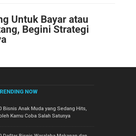
g Untuk Bayar atau
ang, Begini Strategi
ya
RENDING NOW
0 Bisnis Anak Muda yang Sedang Hits,
oleh Kamu Coba Salah Satunya
0 Daftar Bisnis Waralaba Makanan dan