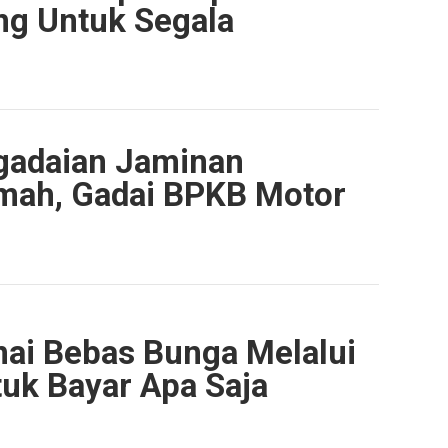
ng Untuk Segala
gadaian Jaminan
umah, Gadai BPKB Motor
ai Bebas Bunga Melalui
uk Bayar Apa Saja