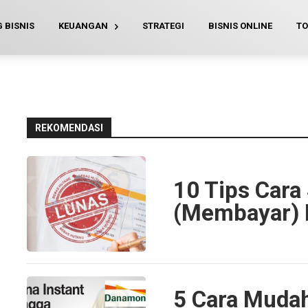
 BISNIS
KEUANGAN
STRATEGI
BISNIS ONLINE
TO
REKOMENDASI
10 Tips Cara
(Membayar) 
5 Cara Mudah