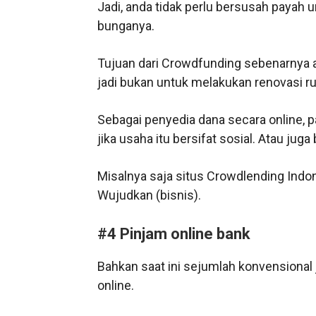
Jadi, anda tidak perlu bersusah payah
bunganya.
Tujuan dari Crowdfunding sebenarnya a
jadi bukan untuk melakukan renovasi r
Sebagai penyedia dana secara online, 
jika usaha itu bersifat sosial. Atau jug
Misalnya saja situs Crowdlending Indone
Wujudkan (bisnis).
#4 Pinjam online bank
Bahkan saat ini sejumlah konvensiona
online.