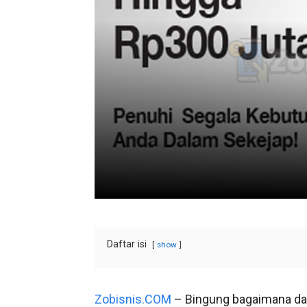
Daftar isi
show
Zobisnis.COM
– Bingung bagaimana da