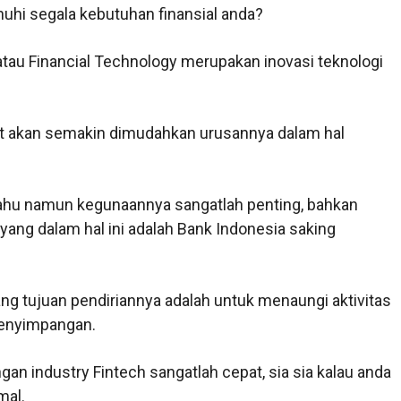
hi segala kebutuhan finansial anda?
atau Financial Technology merupakan inovasi teknologi
at akan semakin dimudahkan urusannya dalam hal
 tahu namun kegunaannya sangatlah penting, bahkan
 yang dalam hal ini adalah Bank Indonesia saking
ng tujuan pendiriannya adalah untuk menaungi aktivitas
penyimpangan.
an industry Fintech sangatlah cepat, sia sia kalau anda
mal.