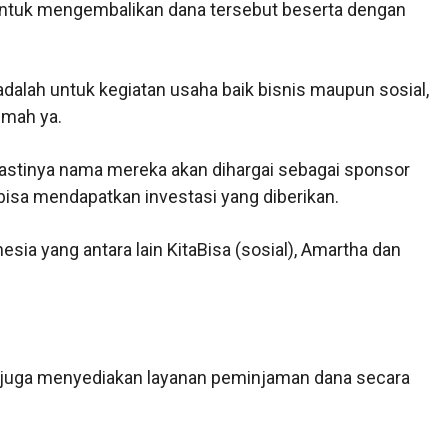
 untuk mengembalikan dana tersebut beserta dengan
dalah untuk kegiatan usaha baik bisnis maupun sosial,
umah ya.
pastinya nama mereka akan dihargai sebagai sponsor
a bisa mendapatkan investasi yang diberikan.
sia yang antara lain KitaBisa (sosial), Amartha dan
l juga menyediakan layanan peminjaman dana secara