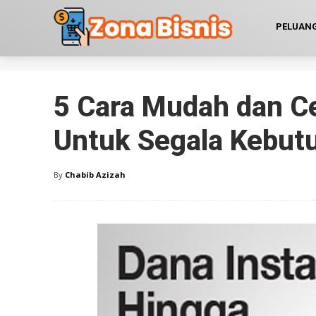
PELUANG
5 Cara Mudah dan C
Untuk Segala Kebut
By
Chabib Azizah