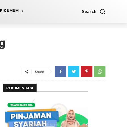
Search
PIK UMUM
g
Share
REKOMENDASI