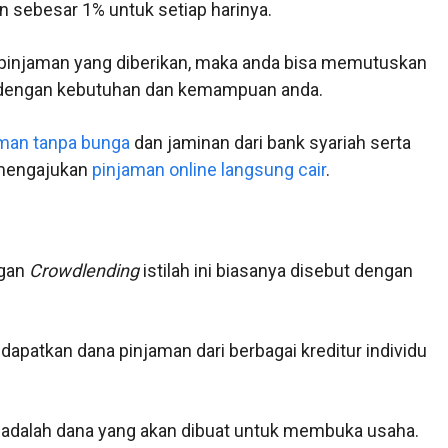
n sebesar 1% untuk setiap harinya.
 pinjaman yang diberikan, maka anda bisa memutuskan
 dengan kebutuhan dan kemampuan anda.
man tanpa bunga
dan jaminan dari bank syariah serta
 mengajukan
pinjaman online langsung cair
.
ngan
Crowdlending
istilah ini biasanya disebut dengan
dapatkan dana pinjaman dari berbagai kreditur individu
adalah dana yang akan dibuat untuk membuka usaha.