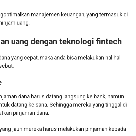
goptimalkan manajemen keuangan, yang termasuk di
minjam uang.
an uang dengan teknologi fintech
na yang cepat, maka anda bisa melakukan hal hal
sebut.
e
njaman dana harus datang langsung ke bank, namun
untuk datang ke sana. Sehingga mereka yang tinggal di
atkan pinjaman dana.
ak yang jauh mereka harus melakukan pinjaman kepada