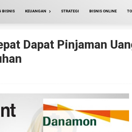
 BISNIS
KEUANGAN
STRATEGI
BISNIS ONLINE
TO
epat Dapat Pinjaman Uan
uhan