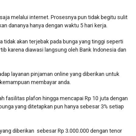
saja melalui internet. Prosesnya pun tidak begitu sulit
kan dananya hanya dengan waktu 5 hari kerja.
 tidak akan terjebak pada bunga yang tinggi seperti
ertib karena diawasi langsung oleh Bank Indonesia dan
ap layanan pinjaman online yang diberikan untuk
n kemampuan membayar anda.
ah fasilitas plafon hingga mencapai Rp 10 juta dengan
 bunga yang ditetapkan pun hanya sebesar 3% setiap
n yang diberikan sebesar Rp 3.000.000 dengan tenor