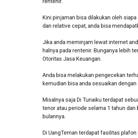
rentenir.
Kini pinjaman bisa dilakukan oleh siapa 
dan relative cepat, anda bisa mendapat
Jika anda meminjam lewat internet anda
halnya pada rentenir. Bunganya lebih t
Otoritas Jasa Keuangan.
Anda bisa melakukan pengecekan terhad
kemudian bisa anda sesuaikan denga
Misalnya saja Di Tunaiku terdapat sebu
tenor atau periode selama 1 tahun dan
bulannya.
Di UangTeman terdapat fasilitas plafo