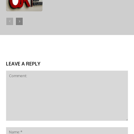
LEAVE A REPLY
Comment:
Na