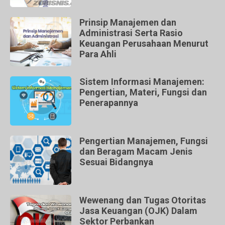
Prinsip Manajemen dan
Administrasi Serta Rasio
Keuangan Perusahaan Menurut
Para Ahli
Sistem Informasi Manajemen:
Pengertian, Materi, Fungsi dan
Penerapannya
Pengertian Manajemen, Fungsi
dan Beragam Macam Jenis
Sesuai Bidangnya
Wewenang dan Tugas Otoritas
Jasa Keuangan (OJK) Dalam
Sektor Perbankan