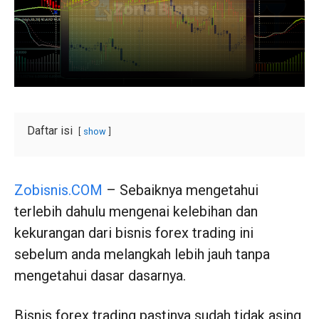
Daftar isi
show
Zobisnis.COM
– Sebaiknya mengetahui
terlebih dahulu mengenai kelebihan dan
kekurangan dari bisnis forex trading ini
sebelum anda melangkah lebih jauh tanpa
mengetahui dasar dasarnya.
Bisnis forex trading pastinya sudah tidak asing