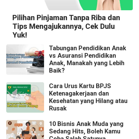
Pilihan Pinjaman Tanpa Riba dan
Tips Mengajukannya, Cek Dulu
Yuk!
Tabungan Pendidikan Anak
vs Asuransi Pendidikan
Anak, Manakah yang Lebih
Baik?
Cara Urus Kartu BPJS
Ketenagakerjaan dan
Kesehatan yang Hilang atau
Rusak
10 Bisnis Anak Muda yang
Sedang Hits, Boleh Kamu
Coba Salah Satunya