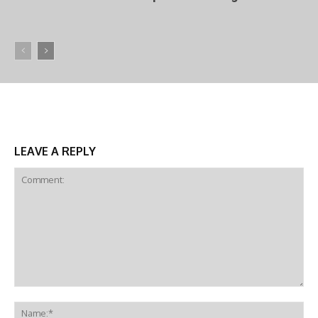
LEAVE A REPLY
Comment:
Na