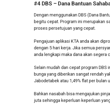
#4 DBS – Dana Bantuan Sahaba
Dengan menggunakan DBS (Dana Bantua
begitu cepat. Program ini merupakan sa
proses persetujuan yang cepat.
Pengajuan aplikasi KTA anda akan dipro
dengan 5 hari kerja. Jika semua persy
anda lengkapi maka dana akan segera ca
Selain mudah dan cepat program DBS in
bunga yang diberikan sangat rendah yak
Jabodetabek atau 1,49% flat per bulan 
Bahkan nasabah bisa mengajukan pinja
juta sehingga keperluan keperluan yan