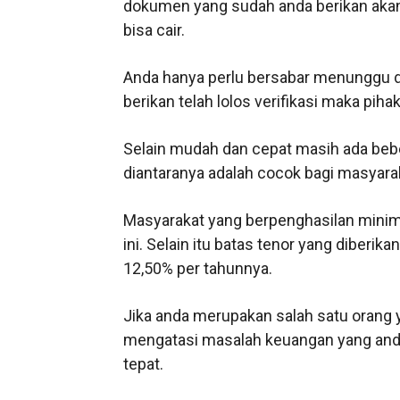
dokumen yang sudah anda berikan akan
bisa cair.
Anda hanya perlu bersabar menunggu d
berikan telah lolos verifikasi maka pi
Selain mudah dan cepat masih ada beber
diantaranya adalah cocok bagi masyara
Masyarakat yang berpenghasilan mini
ini. Selain itu batas tenor yang diberi
12,50% per tahunnya.
Jika anda merupakan salah satu orang
mengatasi masalah keuangan yang anda
tepat.