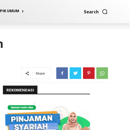
Search
PIK UMUM
n
Share
REKOMENDASI