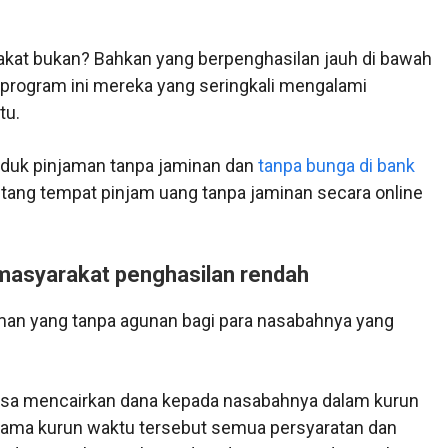
rakat bukan? Bahkan yang berpenghasilan jauh di bawah
program ini mereka yang seringkali mengalami
tu.
oduk pinjaman tanpa jaminan dan
tanpa bunga di bank
entang tempat pinjam uang tanpa jaminan secara online
masyarakat penghasilan rendah
man yang tanpa agunan bagi para nasabahnya yang
 bisa mencairkan dana kepada nasabahnya dalam kurun
elama kurun waktu tersebut semua persyaratan dan