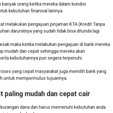
 banyak orang ketika mereka dalam kondisi
k kebutuhan finanisal lainnya.
t melakukan pengajuan pinjaman KTA (Kredit Tanpa
an daruratnya yang sudah tidak bisa ditunda lagi.
esak maka ketika melakukan pengajuan di bank mereka
up mudah dan cepat sehingga mereka akan
erta kebutuhannya pun segera terpenuhi.
proses yang cepat masyarakat juga memilih bank yang
h untuk mempermulus tujuannya.
t paling mudah dan cepat cair
kekurangan dana dan harus memenuhi kebutuhan anda