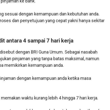
pinjaman ke bank.
yang sesuai dengan kemampuan dan kebutuhan anda.
 proses dan penyetujuan yang cepat yakni hanya sekitar
 antara 4 sampai 7 hari kerja
I disebut dengan BRI Guna Umum. Sebagai nasabah
jukan pinjaman yang tanpa batas maksimal, namun
anpa memikirkan kemampuan anda.
pinjaman dengan kemampuan anda ketika masa
 memakan waktu kurang lebih 4 hingga 7 hari kerja.