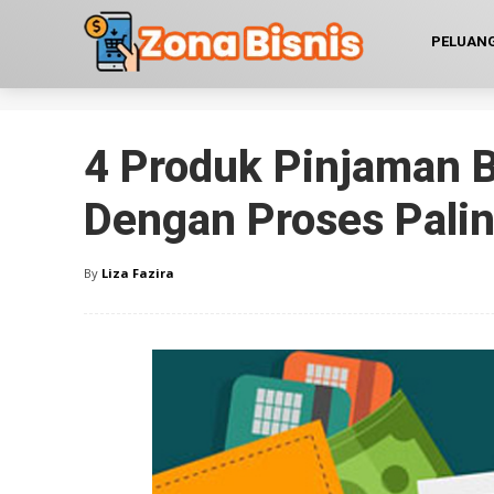
PELUANG
4 Produk Pinjaman 
Dengan Proses Pali
By
Liza Fazira