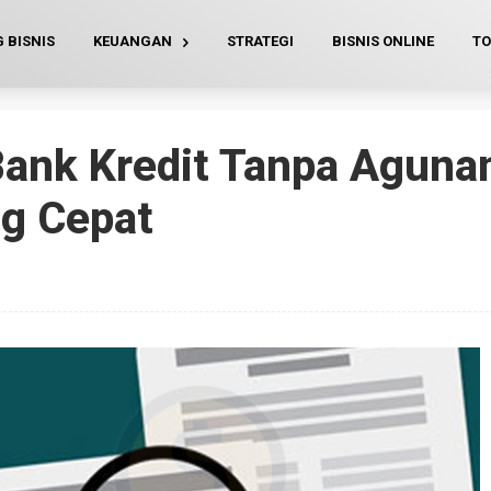
 BISNIS
KEUANGAN
STRATEGI
BISNIS ONLINE
TO
Bank Kredit Tanpa Aguna
ng Cepat