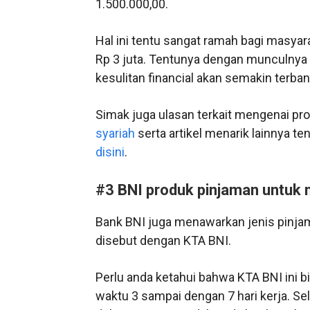
1.500.000,00.
Hal ini tentu sangat ramah bagi masya
Rp 3 juta. Tentunya dengan munculnya 
kesulitan financial akan semakin terban
Simak juga ulasan terkait mengenai pr
syariah
serta artikel menarik lainnya t
disini
.
#3 BNI produk pinjaman untuk 
Bank BNI juga menawarkan jenis pinja
disebut dengan KTA BNI.
Perlu anda ketahui bahwa KTA BNI ini
waktu 3 sampai dengan 7 hari kerja. S