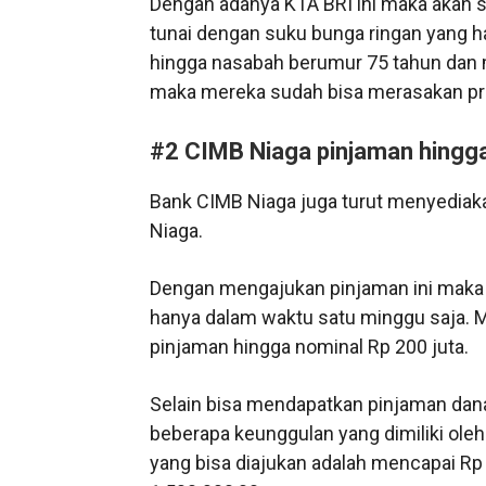
Dengan adanya KTA BRI ini maka akan
tunai dengan suku bunga ringan yang h
hingga nasabah berumur 75 tahun dan 
maka mereka sudah bisa merasakan pro
#2 CIMB Niaga pinjaman hingga
Bank CIMB Niaga juga turut menyedia
Niaga.
Dengan mengajukan pinjaman ini maka
hanya dalam waktu satu minggu saja. M
pinjaman hingga nominal Rp 200 juta.
Selain bisa mendapatkan pinjaman dan
beberapa keunggulan yang dimiliki ole
yang bisa diajukan adalah mencapai Rp