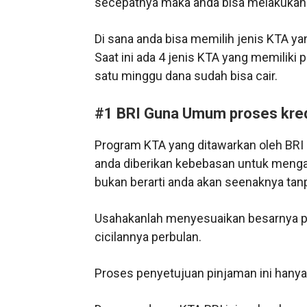
secepatnya maka anda bisa melakukan 
Di sana anda bisa memilih jenis KTA 
Saat ini ada 4 jenis KTA yang memiliki
satu minggu dana sudah bisa cair.
#1 BRI Guna Umum proses kredit
Program KTA yang ditawarkan oleh BR
anda diberikan kebebasan untuk menga
bukan berarti anda akan seenaknya t
Usahakanlah menyesuaikan besarnya 
cicilannya perbulan.
Proses penyetujuan pinjaman ini hanya