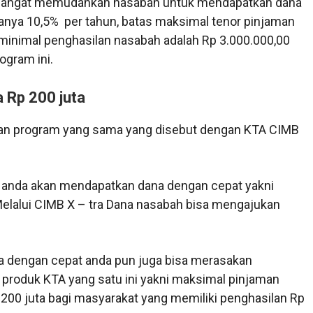
 sangat memudahkan nasabah untuk mendapatkan dana
anya 10,5% per tahun, batas maksimal tenor pinjaman
minimal penghasilan nasabah adalah Rp 3.000.000,00
gram ini.
 Rp 200 juta
kan program yang sama yang disebut dengan KTA CIMB
 anda akan mendapatkan dana dengan cepat yakni
elalui CIMB X – tra Dana nasabah bisa mengajukan
a dengan cepat anda pun juga bisa merasakan
h produk KTA yang satu ini yakni maksimal pinjaman
 200 juta bagi masyarakat yang memiliki penghasilan Rp