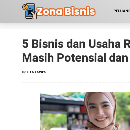
PELUANG
5 Bisnis dan Usaha 
Masih Potensial da
By
Liza Fazira