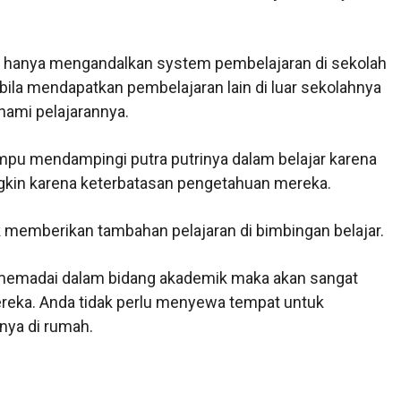
ak hanya mengandalkan system pembelajaran di sekolah
bila mendapatkan pembelajaran lain di luar sekolahnya
mi pelajarannya.
ampu mendampingi putra putrinya dalam belajar karena
ngkin karena keterbatasan pengetahuan mereka.
k memberikan tambahan pelajaran di bimbingan belajar.
 memadai dalam bidang akademik maka akan sangat
ka. Anda tidak perlu menyewa tempat untuk
nya di rumah.