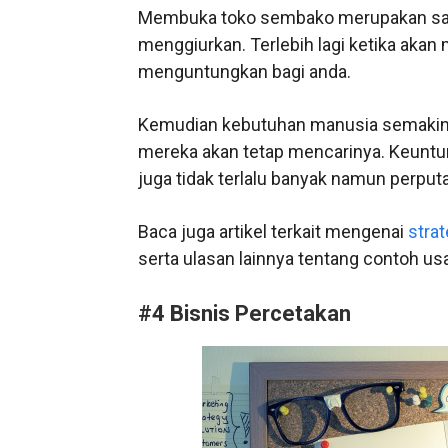
Membuka toko sembako merupakan sal
menggiurkan. Terlebih lagi ketika akan 
menguntungkan bagi anda.
Kemudian kebutuhan manusia semakin 
mereka akan tetap mencarinya. Keuntun
juga tidak terlalu banyak namun perpu
Baca juga artikel terkait mengenai
stra
serta ulasan lainnya tentang contoh u
#4 Bisnis Percetakan