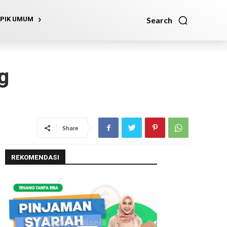
Search
PIK UMUM
g
Share
REKOMENDASI