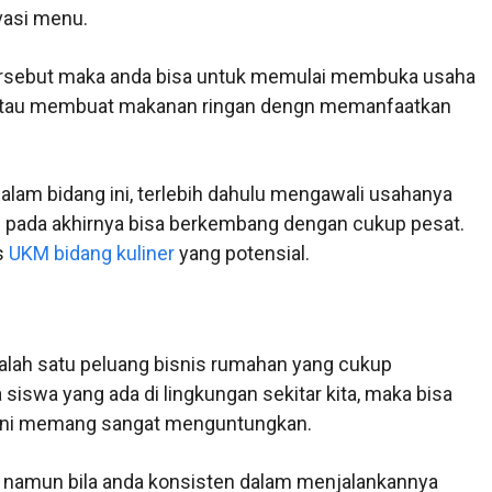
vasi menu.
tersebut maka anda bisa untuk memulai membuka usaha
ng, atau membuat makanan ringan dengn memanfaatkan
alam bidang ini, terlebih dahulu mengawali usahanya
pada akhirnya bisa berkembang dengan cukup pesat.
is
UKM bidang kuliner
yang potensial.
salah satu peluang bisnis rumahan yang cukup
iswa yang ada di lingkungan sekitar kita, maka bisa
ini memang sangat menguntungkan.
ar namun bila anda konsisten dalam menjalankannya