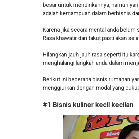
besar untuk mendirikannya, namun yang
adalah kemampuan dalam berbisnis dan
Karena jika secara mental anda belum 
Rasa khawatir dan takut pasti akan se
Hilangkan jauh jauh rasa seperti itu k
menghalangi langkah anda dalam menja
Berikut ini beberapa bisnis rumahan 
menggiurkan dengan modal yang cukup k
#1 Bisnis kuliner kecil kecilan