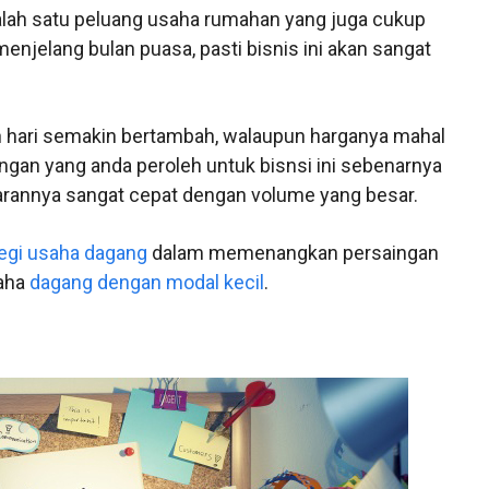
ah satu peluang usaha rumahan yang juga cukup
menjelang bulan puasa, pasti bisnis ini akan sangat
hari semakin bertambah, walaupun harganya mahal
gan yang anda peroleh untuk bisnsi ini sebenarnya
tarannya sangat cepat dengan volume yang besar.
tegi usaha dagang
dalam memenangkan persaingan
saha
dagang dengan modal kecil
.