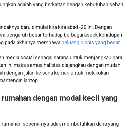
ungkan adalah yang berkaitan dengan kebutuhan sehari
aknya baru dimulai kira kira abad -20 ini. Dengan
wa pengaruh besar terhadap berbagai aspek kehidupan
yang pada akhirnya membawa
peluang bisnis yang besar
.
an media sosial sebagai sarana untuk menjangkau para
n ini maka semua hal bisa diajangkau dengan mudah
ayah dengan jalan ke sana kemari untuk melakukan
mantengin laptop.
s rumahan dengan modal kecil yang
ha rumahan sebenarnya tidak membutuhkan dana yang