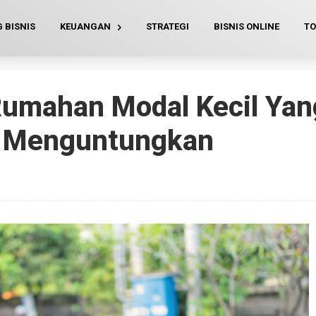
 BISNIS
KEUANGAN
STRATEGI
BISNIS ONLINE
TO
Rumahan Modal Kecil Yan
n Menguntungkan