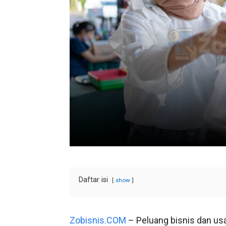
Daftar isi
show
Zobisnis.COM
– Peluang bisnis dan usa