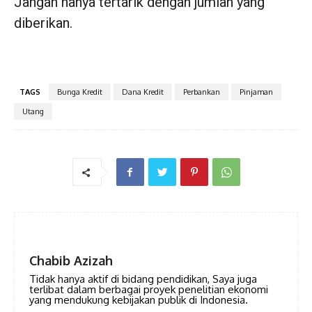
Jangan hanya tertarik dengan jumlah yang
diberikan.
TAGS
Bunga Kredit
Dana Kredit
Perbankan
Pinjaman
Utang
Chabib Azizah
Tidak hanya aktif di bidang pendidikan, Saya juga
terlibat dalam berbagai proyek penelitian ekonomi
yang mendukung kebijakan publik di Indonesia.