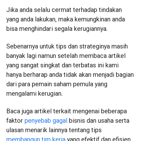
Jika anda selalu cermat terhadap tindakan
yang anda lakukan, maka kemungkinan anda
bisa menghindari segala kerugiannya.
Sebenarnya untuk tips dan strateginya masih
banyak lagi namun setelah membaca artikel
yang sangat singkat dan terbatas ini kami
hanya berharap anda tidak akan menjadi bagian
dari para pemain saham pemula yang
mengalami kerugian.
Baca juga artikel terkait mengenai beberapa
faktor
penyebab gagal
bisnis dan usaha serta
ulasan menarik lainnya tentang tips
membangun tim kerja
yang efektif dan efisien.