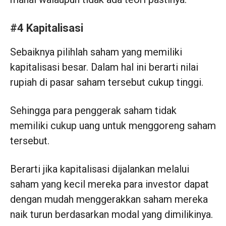
#4 Kapitalisasi
Sebaiknya pilihlah saham yang memiliki
kapitalisasi besar. Dalam hal ini berarti nilai
rupiah di pasar saham tersebut cukup tinggi.
Sehingga para penggerak saham tidak
memiliki cukup uang untuk menggoreng saham
tersebut.
Berarti jika kapitalisasi dijalankan melalui
saham yang kecil mereka para investor dapat
dengan mudah menggerakkan saham mereka
naik turun berdasarkan modal yang dimilikinya.