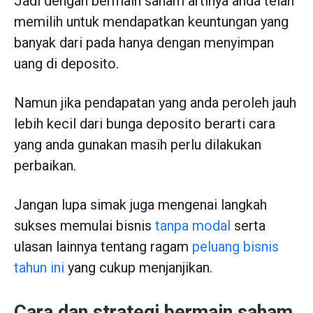
Jadi dengan bermain saham artinya anda telah
memilih untuk mendapatkan keuntungan yang
banyak dari pada hanya dengan menyimpan
uang di deposito.
Namun jika pendapatan yang anda peroleh jauh
lebih kecil dari bunga deposito berarti cara
yang anda gunakan masih perlu dilakukan
perbaikan.
Jangan lupa simak juga mengenai langkah
sukses memulai bisnis
tanpa modal
serta
ulasan lainnya tentang ragam
peluang bisnis
tahun ini
yang cukup menjanjikan.
Cara dan strategi bermain saham