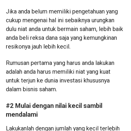
Jika anda belum memiliki pengetahuan yang
cukup mengenai hal ini sebaiknya urungkan
dulu niat anda untuk bermain saham, lebih baik
anda beli reksa dana saja yang kemungkinan
resikonya jauh lebih kecil.
Rumusan pertama yang harus anda lakukan
adalah anda harus memiliki niat yang kuat
untuk terjun ke dunia investasi khususnya
dalam bisnis saham.
#2 Mulai dengan nilai kecil sambil
mendalami
Lakukanlah dengan jumlah yang kecil terlebih