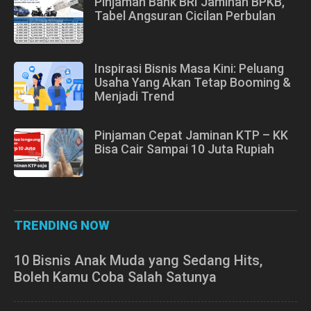
Pinjaman Bank BRI Jaminan BPKB,
Tabel Angsuran Cicilan Perbulan
Inspirasi Bisnis Masa Kini: Peluang
Usaha Yang Akan Tetap Booming &
Menjadi Trend
Pinjaman Cepat Jaminan KTP – KK
Bisa Cair Sampai 10 Juta Rupiah
TRENDING NOW
10 Bisnis Anak Muda yang Sedang Hits,
Boleh Kamu Coba Salah Satunya