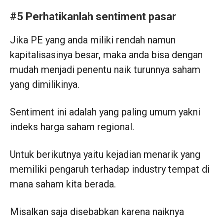
#5 Perhatikanlah sentiment pasar
Jika PE yang anda miliki rendah namun
kapitalisasinya besar, maka anda bisa dengan
mudah menjadi penentu naik turunnya saham
yang dimilikinya.
Sentiment ini adalah yang paling umum yakni
indeks harga saham regional.
Untuk berikutnya yaitu kejadian menarik yang
memiliki pengaruh terhadap industry tempat di
mana saham kita berada.
Misalkan saja disebabkan karena naiknya