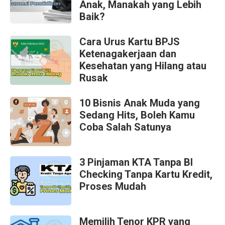
Anak, Manakah yang Lebih
Baik?
Cara Urus Kartu BPJS
Ketenagakerjaan dan
Kesehatan yang Hilang atau
Rusak
10 Bisnis Anak Muda yang
Sedang Hits, Boleh Kamu
Coba Salah Satunya
3 Pinjaman KTA Tanpa BI
Checking Tanpa Kartu Kredit,
Proses Mudah
Memilih Tenor KPR yang