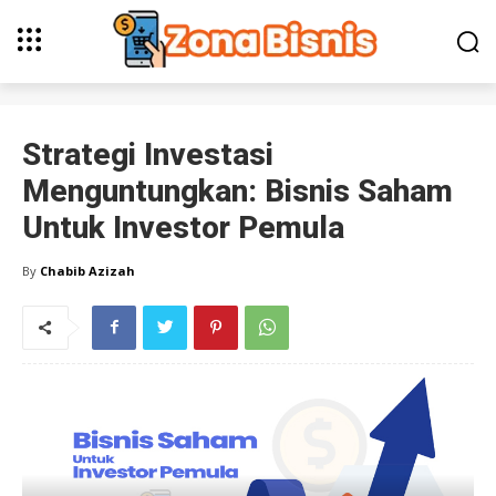
Strategi Investasi
Menguntungkan: Bisnis Saham
Untuk Investor Pemula
By
Chabib Azizah